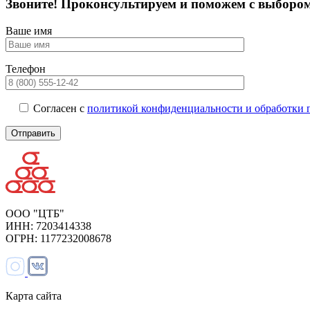
Звоните! Проконсультируем и поможем с выборо
Ваше имя
Телефон
Согласен с
политикой конфиденциальности и обработки 
ООО "ЦТБ"
ИНН: 7203414338
ОГРН: 1177232008678
Карта сайта