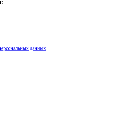
м:
персональных данных