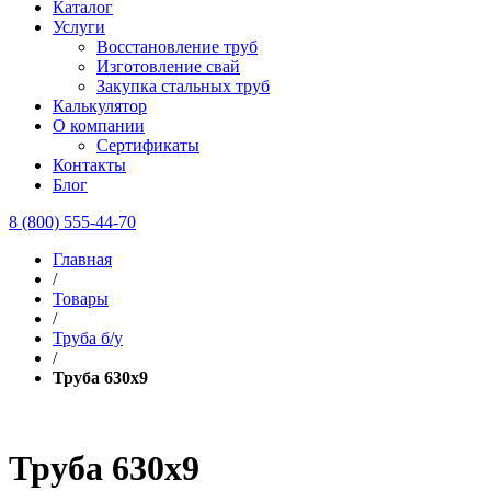
Каталог
Услуги
Восстановление труб
Изготовление свай
Закупка стальных труб
Калькулятор
О компании
Сертификаты
Контакты
Блог
8 (800) 555-44-70
Главная
/
Товары
/
Труба б/у
/
Труба 630х9
Труба 630х9