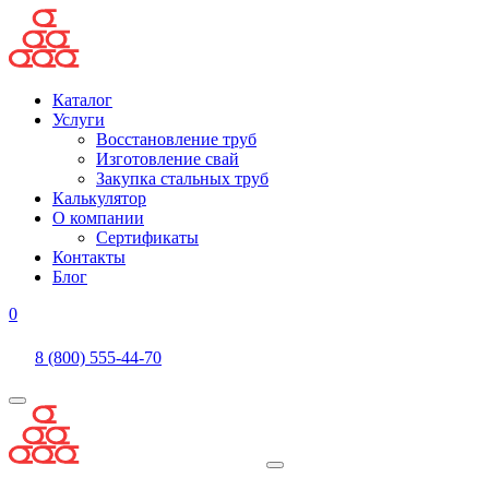
Каталог
Услуги
Восстановление труб
Изготовление свай
Закупка стальных труб
Калькулятор
О компании
Сертификаты
Контакты
Блог
0
8 (800) 555-44-70