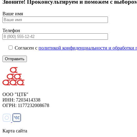
Звоните! Проконсультируем и поможем с выборо
Ваше имя
Телефон
Согласен с
политикой конфиденциальности и обработки 
ООО "ЦТБ"
ИНН: 7203414338
ОГРН: 1177232008678
Карта сайта