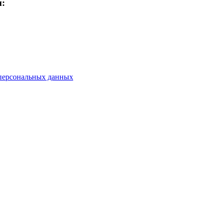
м:
персональных данных