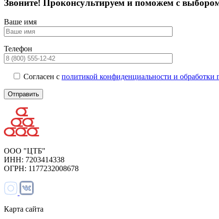
Звоните! Проконсультируем и поможем с выборо
Ваше имя
Телефон
Согласен с
политикой конфиденциальности и обработки 
ООО "ЦТБ"
ИНН: 7203414338
ОГРН: 1177232008678
Карта сайта