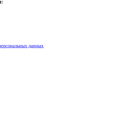
м:
персональных данных