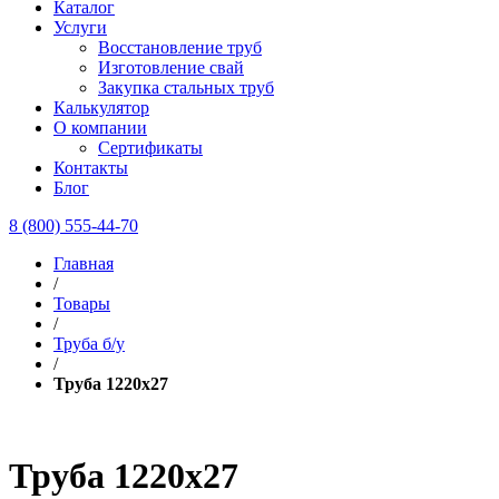
Каталог
Услуги
Восстановление труб
Изготовление свай
Закупка стальных труб
Калькулятор
О компании
Сертификаты
Контакты
Блог
8 (800) 555-44-70
Главная
/
Товары
/
Труба б/у
/
Труба 1220х27
Труба 1220х27