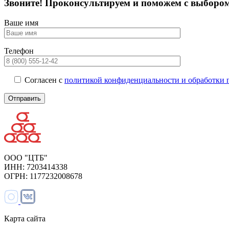
Звоните! Проконсультируем и поможем с выборо
Ваше имя
Телефон
Согласен с
политикой конфиденциальности и обработки 
ООО "ЦТБ"
ИНН: 7203414338
ОГРН: 1177232008678
Карта сайта