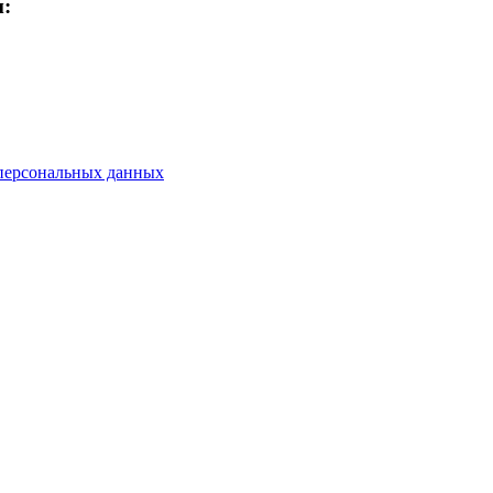
м:
персональных данных