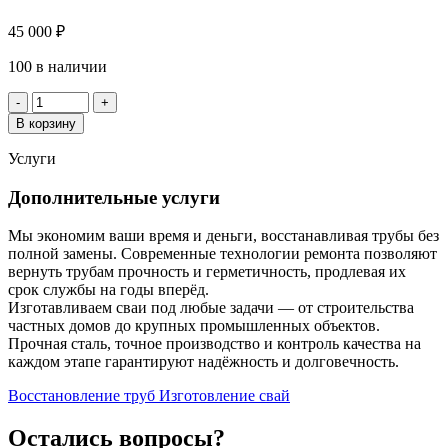
45 000
₽
100 в наличии
Количество
-
+
товара
В корзину
Труба
426х6
Услуги
Дополнительные услуги
Мы экономим ваши время и деньги, восстанавливая трубы без
полной замены. Современные технологии ремонта позволяют
вернуть трубам прочность и герметичность, продлевая их
срок службы на годы вперёд.
Изготавливаем сваи под любые задачи — от строительства
частных домов до крупных промышленных объектов.
Прочная сталь, точное производство и контроль качества на
каждом этапе гарантируют надёжность и долговечность.
Восстановление труб
Изготовление свай
Остались вопросы?