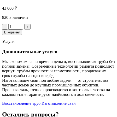
43 000
₽
820 в наличии
Количество
-
+
товара
В корзину
Труба
530х8
Услуги
Дополнительные услуги
Мы экономим ваши время и деньги, восстанавливая трубы без
полной замены. Современные технологии ремонта позволяют
вернуть трубам прочность и герметичность, продлевая их
срок службы на годы вперёд.
Изготавливаем сваи под любые задачи — от строительства
частных домов до крупных промышленных объектов.
Прочная сталь, точное производство и контроль качества на
каждом этапе гарантируют надёжность и долговечность.
Восстановление труб
Изготовление свай
Остались вопросы?